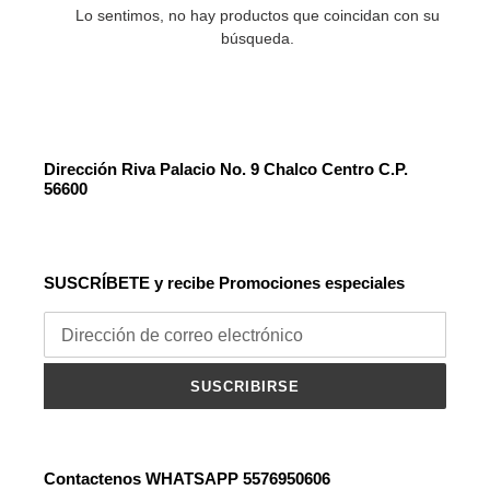
ó
Lo sentimos, no hay productos que coincidan con su
búsqueda.
n
:
Dirección Riva Palacio No. 9 Chalco Centro C.P.
56600
SUSCRÍBETE y recibe Promociones especiales
SUSCRIBIRSE
Contactenos WHATSAPP 5576950606